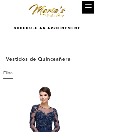
Schedule an appointment
Ofrecemos mas vestidos de Quince en la tienda.
Los
vestidos pueden ser ordenados con diferente talla y
color.
Vestidos de Quinceañera
Filtro