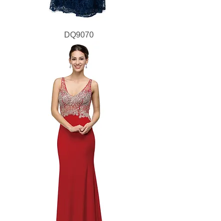
DQ9070